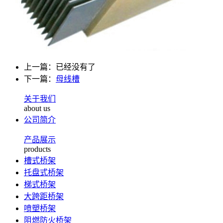
上一篇：已经没有了
下一篇：
母线槽
关于我们
about us
公司简介
产品展示
products
槽式桥架
托盘式桥架
梯式桥架
大跨距桥架
喷塑桥架
阻燃防火桥架