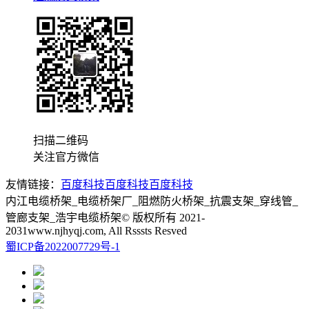
扫描二维码
关注官方微信
友情链接：
百度科技
百度科技
百度科技
内江电缆桥架_电缆桥架厂_阻燃防火桥架_抗震支架_穿线管_
管廊支架_浩宇电缆桥架© 版权所有 2021-
2031www.njhyqj.com, All Rsssts Resved
蜀ICP备2022007729号-1