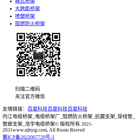
梯式桥架
大跨距桥架
喷塑桥架
阻燃防火桥架
扫描二维码
关注官方微信
友情链接：
百度科技
百度科技
百度科技
内江电缆桥架_电缆桥架厂_阻燃防火桥架_抗震支架_穿线管_
管廊支架_浩宇电缆桥架© 版权所有 2021-
2031www.njhyqj.com, All Rsssts Resved
蜀ICP备2022007729号-1