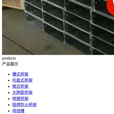
products
产品展示
槽式桥架
托盘式桥架
梯式桥架
大跨距桥架
喷塑桥架
阻燃防火桥架
母线槽