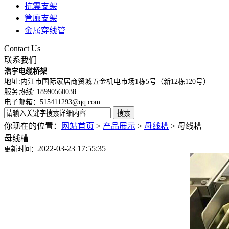
抗震支架
管廊支架
金属穿线管
Contact Us
联系我们
浩宇电缆桥架
地址:内江市国际家居商贸城五金机电市场1栋5号
（新12栋120号
）
服务热线: 18990560038
电子邮箱：515411293@qq.com
你现在的位置：
网站首页
>
产品展示
>
母线槽
>
母线槽
母线槽
2022-03-23 17:55:35
更新时间：