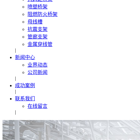
喷塑桥架
阻燃防火桥架
母线槽
抗震支架
管廊支架
金属穿线管
|
新闻中心
业界动态
公司新闻
|
成功案例
|
联系我们
在线留言
|