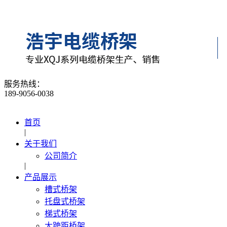
服务热线：
189-9056-0038
首页
|
关于我们
公司简介
|
产品展示
槽式桥架
托盘式桥架
梯式桥架
大跨距桥架