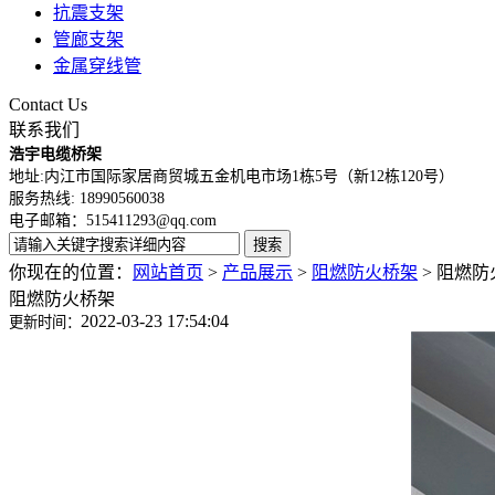
抗震支架
管廊支架
金属穿线管
Contact Us
联系我们
浩宇电缆桥架
地址:内江市国际家居商贸城五金机电市场1栋5号
（新12栋120号
）
服务热线: 18990560038
电子邮箱：515411293@qq.com
你现在的位置：
网站首页
>
产品展示
>
阻燃防火桥架
>
阻燃防
阻燃防火桥架
2022-03-23 17:54:04
更新时间：