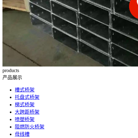
products
产品展示
槽式桥架
托盘式桥架
梯式桥架
大跨距桥架
喷塑桥架
阻燃防火桥架
母线槽