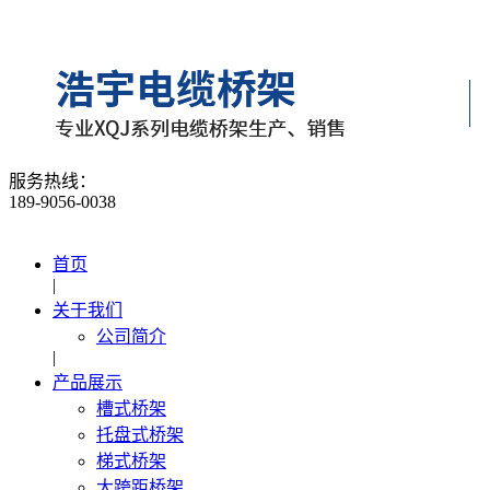
服务热线：
189-9056-0038
首页
|
关于我们
公司简介
|
产品展示
槽式桥架
托盘式桥架
梯式桥架
大跨距桥架