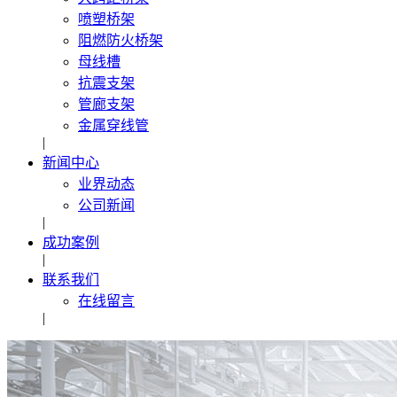
喷塑桥架
阻燃防火桥架
母线槽
抗震支架
管廊支架
金属穿线管
|
新闻中心
业界动态
公司新闻
|
成功案例
|
联系我们
在线留言
|