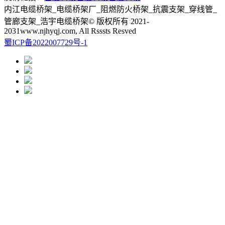
内江电缆桥架_电缆桥架厂_阻燃防火桥架_抗震支架_穿线管_
管廊支架_浩宇电缆桥架© 版权所有 2021-
2031www.njhyqj.com, All Rsssts Resved
蜀ICP备2022007729号-1